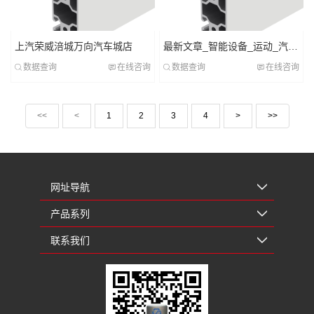
上汽荣威涪城万向汽车城店
最新文章_智能设备_运动_汽车_智慧出行频道_天极网
数据查询
在线咨询
数据查询
在线咨询
<<
<
1
2
3
4
>
>>
网址导航
产品系列
联系我们